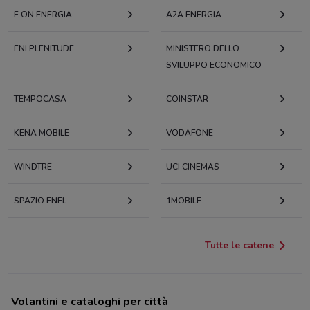
E.ON ENERGIA
A2A ENERGIA
ENI PLENITUDE
MINISTERO DELLO
SVILUPPO ECONOMICO
TEMPOCASA
COINSTAR
KENA MOBILE
VODAFONE
WINDTRE
UCI CINEMAS
SPAZIO ENEL
1MOBILE
Tutte le catene
Volantini e cataloghi per città