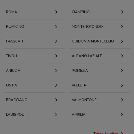
ROMA
CIAMPINO
FIUMICINO
MONTEROTONDO
FRASCATI
GUIDONIA MONTECELIO
TIVOLI
ALBANO LAZIALE
ARICCIA
POMEZIA
OSTIA
VELLETRI
BRACCIANO
VALMONTONE
LADISPOLI
APRILIA
Tutte le città