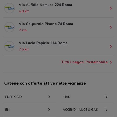
Via Aufidio Namusa 224 Roma
6.8 km
Via Calpurnio Pisone 74 Roma
7 km
Via Lucio Papirio 114 Roma
7.6 km
Tutti i negozi PosteMobile
Catene con offerte attive nelle vicinanze
ENEL X PAY
ILIAD
ENI
ACCENDI - LUCE & GAS