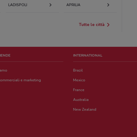
LADISPOLI
APRILIA
Tutte le città
ZIENDE
INTERNATIONAL
iamo
Brazil
commerciali e marketing
Mexico
France
Australia
New Zealand