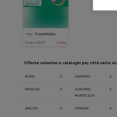
PosteMobile
Scade il 05/09
6.6 km
Offerte volantini e cataloghi per città nelle vi
ROMA
CIAMPINO
FRASCATI
GUIDONIA
MONTECELIO
ARICCIA
POMEZIA