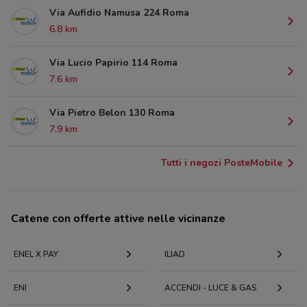
Via Aufidio Namusa 224 Roma
6.8 km
Via Lucio Papirio 114 Roma
7.6 km
Via Pietro Belon 130 Roma
7.9 km
Tutti i negozi PosteMobile
Catene con offerte attive nelle vicinanze
ENEL X PAY
ILIAD
ENI
ACCENDI - LUCE & GAS