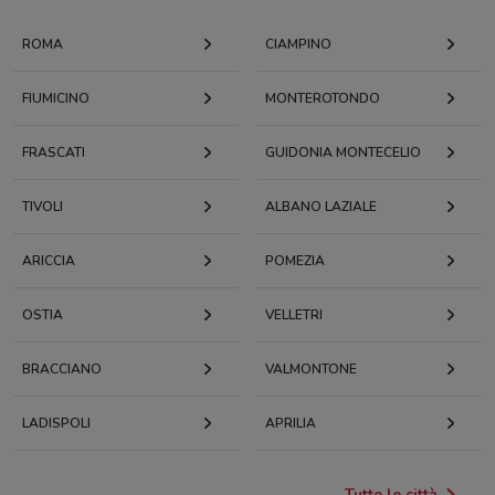
ROMA
CIAMPINO
FIUMICINO
MONTEROTONDO
FRASCATI
GUIDONIA MONTECELIO
TIVOLI
ALBANO LAZIALE
ARICCIA
POMEZIA
OSTIA
VELLETRI
BRACCIANO
VALMONTONE
LADISPOLI
APRILIA
Tutte le città