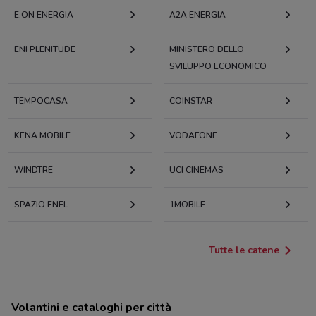
E.ON ENERGIA
A2A ENERGIA
ENI PLENITUDE
MINISTERO DELLO
SVILUPPO ECONOMICO
TEMPOCASA
COINSTAR
KENA MOBILE
VODAFONE
WINDTRE
UCI CINEMAS
SPAZIO ENEL
1MOBILE
Tutte le catene
Volantini e cataloghi per città