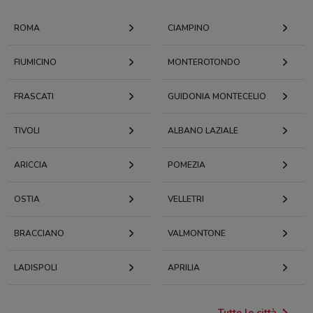
ROMA
CIAMPINO
FIUMICINO
MONTEROTONDO
FRASCATI
GUIDONIA MONTECELIO
TIVOLI
ALBANO LAZIALE
ARICCIA
POMEZIA
OSTIA
VELLETRI
BRACCIANO
VALMONTONE
LADISPOLI
APRILIA
Tutte le città