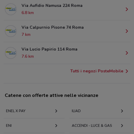
Via Aufidio Namusa 224 Roma
6.8 km
Via Calpurnio Pisone 74 Roma
7 km
Via Lucio Papirio 114 Roma
7.6 km
Tutti i negozi PosteMobile
Catene con offerte attive nelle vicinanze
ENEL X PAY
ILIAD
ENI
ACCENDI - LUCE & GAS