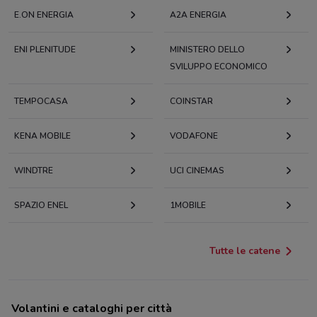
E.ON ENERGIA
A2A ENERGIA
ENI PLENITUDE
MINISTERO DELLO
SVILUPPO ECONOMICO
TEMPOCASA
COINSTAR
KENA MOBILE
VODAFONE
WINDTRE
UCI CINEMAS
SPAZIO ENEL
1MOBILE
Tutte le catene
Volantini e cataloghi per città