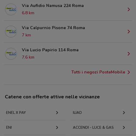
Via Aufidio Namusa 224 Roma
6.8 km
Via Calpurnio Pisone 74 Roma
7 km
Via Lucio Papirio 114 Roma
7.6 km
Tutti i negozi PosteMobile
Catene con offerte attive nelle vicinanze
ENEL X PAY
ILIAD
ENI
ACCENDI - LUCE & GAS