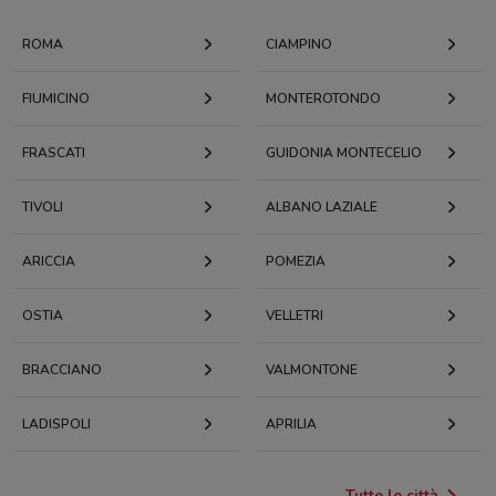
ROMA
CIAMPINO
FIUMICINO
MONTEROTONDO
FRASCATI
GUIDONIA MONTECELIO
TIVOLI
ALBANO LAZIALE
ARICCIA
POMEZIA
OSTIA
VELLETRI
BRACCIANO
VALMONTONE
LADISPOLI
APRILIA
Tutte le città