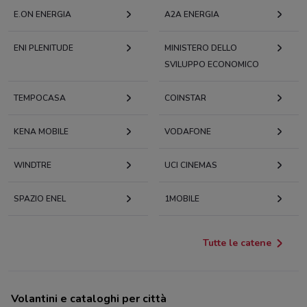
E.ON ENERGIA
A2A ENERGIA
ENI PLENITUDE
MINISTERO DELLO
SVILUPPO ECONOMICO
TEMPOCASA
COINSTAR
KENA MOBILE
VODAFONE
WINDTRE
UCI CINEMAS
SPAZIO ENEL
1MOBILE
Tutte le catene
Volantini e cataloghi per città