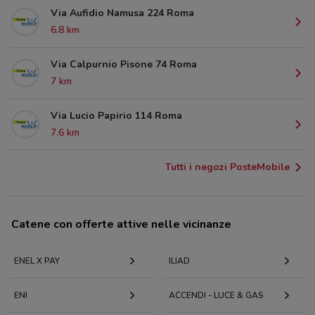
Via Aufidio Namusa 224 Roma
6.8 km
Via Calpurnio Pisone 74 Roma
7 km
Via Lucio Papirio 114 Roma
7.6 km
Tutti i negozi PosteMobile
Catene con offerte attive nelle vicinanze
ENEL X PAY
ILIAD
ENI
ACCENDI - LUCE & GAS