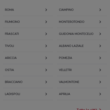
ROMA
CIAMPINO
FIUMICINO
MONTEROTONDO
FRASCATI
GUIDONIA MONTECELIO
TIVOLI
ALBANO LAZIALE
ARICCIA
POMEZIA
OSTIA
VELLETRI
BRACCIANO
VALMONTONE
LADISPOLI
APRILIA
Tutte le città