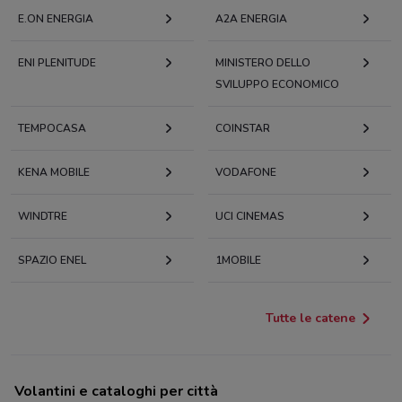
E.ON ENERGIA
A2A ENERGIA
ENI PLENITUDE
MINISTERO DELLO
SVILUPPO ECONOMICO
TEMPOCASA
COINSTAR
KENA MOBILE
VODAFONE
WINDTRE
UCI CINEMAS
SPAZIO ENEL
1MOBILE
Tutte le catene
Volantini e cataloghi per città