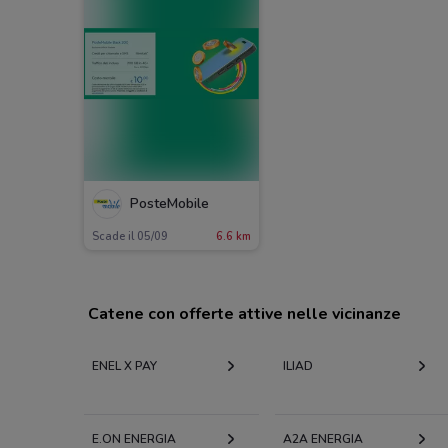
PosteMobile
Scade il 05/09
6.6 km
Catene con offerte attive nelle vicinanze
ENEL X PAY
ILIAD
E.ON ENERGIA
A2A ENERGIA