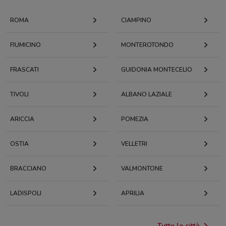
ROMA
CIAMPINO
FIUMICINO
MONTEROTONDO
FRASCATI
GUIDONIA MONTECELIO
TIVOLI
ALBANO LAZIALE
ARICCIA
POMEZIA
OSTIA
VELLETRI
BRACCIANO
VALMONTONE
LADISPOLI
APRILIA
Tutte le città