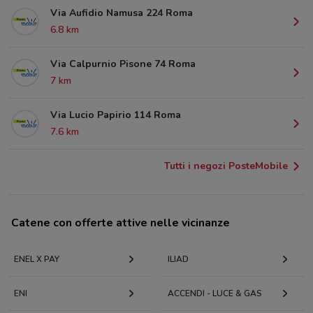
Via Aufidio Namusa 224 Roma
6.8 km
Via Calpurnio Pisone 74 Roma
7 km
Via Lucio Papirio 114 Roma
7.6 km
Tutti i negozi PosteMobile
Catene con offerte attive nelle vicinanze
ENEL X PAY
ILIAD
ENI
ACCENDI - LUCE & GAS