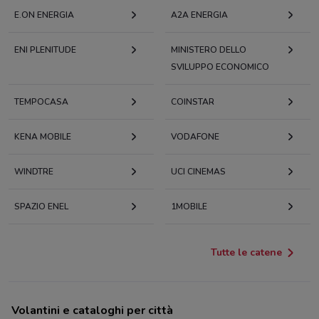
E.ON ENERGIA
A2A ENERGIA
ENI PLENITUDE
MINISTERO DELLO
SVILUPPO ECONOMICO
TEMPOCASA
COINSTAR
KENA MOBILE
VODAFONE
WINDTRE
UCI CINEMAS
SPAZIO ENEL
1MOBILE
Tutte le catene
Volantini e cataloghi per città