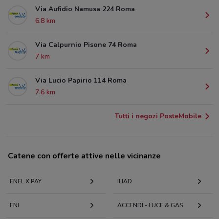
Via Aufidio Namusa 224 Roma
6.8 km
Via Calpurnio Pisone 74 Roma
7 km
Via Lucio Papirio 114 Roma
7.6 km
Tutti i negozi PosteMobile
Catene con offerte attive nelle vicinanze
ENEL X PAY
ILIAD
ENI
ACCENDI - LUCE & GAS