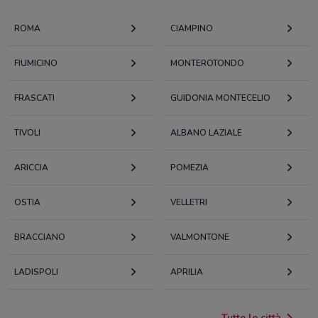
ROMA
CIAMPINO
FIUMICINO
MONTEROTONDO
FRASCATI
GUIDONIA MONTECELIO
TIVOLI
ALBANO LAZIALE
ARICCIA
POMEZIA
OSTIA
VELLETRI
BRACCIANO
VALMONTONE
LADISPOLI
APRILIA
Tutte le città