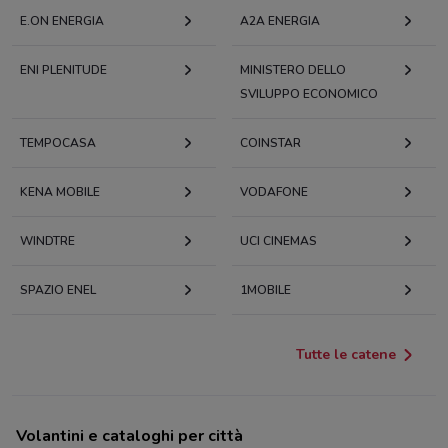
E.ON ENERGIA
A2A ENERGIA
ENI PLENITUDE
MINISTERO DELLO
SVILUPPO ECONOMICO
TEMPOCASA
COINSTAR
KENA MOBILE
VODAFONE
WINDTRE
UCI CINEMAS
SPAZIO ENEL
1MOBILE
Tutte le catene
Volantini e cataloghi per città