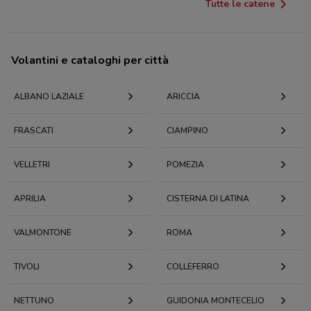
Tutte le catene
Volantini e cataloghi per città
ALBANO LAZIALE
ARICCIA
FRASCATI
CIAMPINO
VELLETRI
POMEZIA
APRILIA
CISTERNA DI LATINA
VALMONTONE
ROMA
TIVOLI
COLLEFERRO
NETTUNO
GUIDONIA MONTECELIO