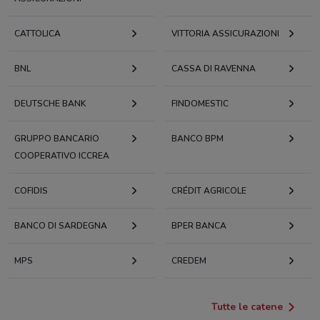
CATTOLICA
VITTORIA ASSICURAZIONI
BNL
CASSA DI RAVENNA
DEUTSCHE BANK
FINDOMESTIC
GRUPPO BANCARIO
BANCO BPM
COOPERATIVO ICCREA
COFIDIS
CRÉDIT AGRICOLE
BANCO DI SARDEGNA
BPER BANCA
MPS
CREDEM
Tutte le catene