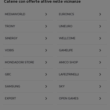
Catene con offerte attive nelle vicinanze
MEDIAWORLD
EURONICS
TRONY
UNIEURO
SINERGY
WELLCOME
VOBIS
GAMELIFE
MONDADORI STORE
AMICO SHOP
GBC
LAFELTRINELLI
SAMSUNG
SKY
EXPERT
OPEN GAMES