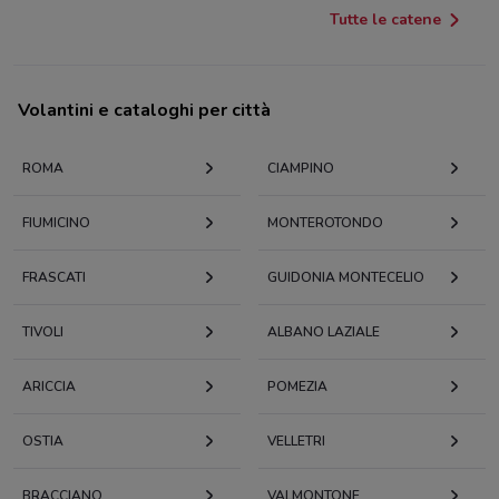
Tutte le catene
Volantini e cataloghi per città
ROMA
CIAMPINO
FIUMICINO
MONTEROTONDO
FRASCATI
GUIDONIA MONTECELIO
TIVOLI
ALBANO LAZIALE
ARICCIA
POMEZIA
OSTIA
VELLETRI
BRACCIANO
VALMONTONE