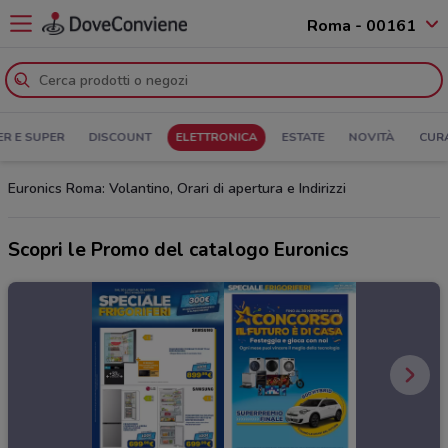
Roma - 00161
ER E SUPER
DISCOUNT
ELETTRONICA
ESTATE
NOVITÀ
CUR
Euronics Roma: Volantino, Orari di apertura e Indirizzi
Scopri le Promo del catalogo Euronics