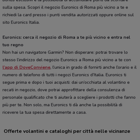
sulla spesa. Scopri il negozio Euronics di Roma più vicino a te e
richiedi la card presso i punti vendita autorizzati oppure online sul
sito Euronics Italia.
Euronics: cerca il negozio di Roma a te più vicino e entra nel
tuo regno
Non hai un navigatore Garmin? Non disperare: potrai trovare lo
stesso l’indirizzo del negozio Euronics a Roma più vicino a te con
l’app di DoveConviene
, l’unica in grado di fornirti anche l’orario e il
numero di telefono di tutti i negozi Euronics d’Italia. Euronics ti
segue prima e dopo i tuoi acquisti: dai un’occhiata al volantino e
recati in negozio, dove potrai approfittare della consulenza di
personale qualificato che ti aiuterà a scegliere i prodotti che fanno
più per te. Non solo, ma Euronics ti dà anche la possibilità di
ricevere la tua spesa direttamente a casa.
Offerte volantini e cataloghi per città nelle vicinanze