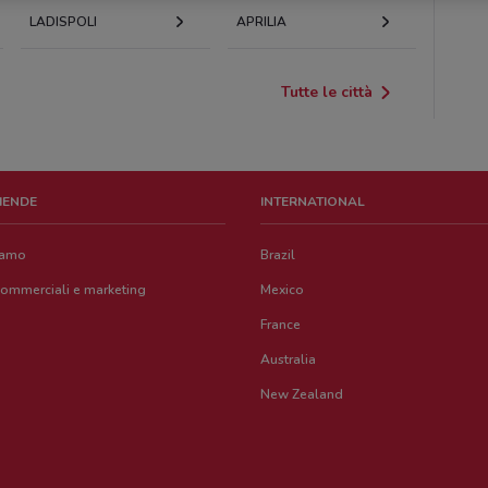
LADISPOLI
APRILIA
Tutte le città
ZIENDE
INTERNATIONAL
iamo
Brazil
commerciali e marketing
Mexico
France
Australia
New Zealand