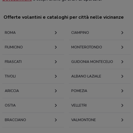
Offerte volantini e cataloghi per città nelle vicinanze
ROMA
CIAMPINO
FIUMICINO
MONTEROTONDO
FRASCATI
GUIDONIA MONTECELIO
TIVOLI
ALBANO LAZIALE
ARICCIA
POMEZIA
OSTIA
VELLETRI
BRACCIANO
VALMONTONE