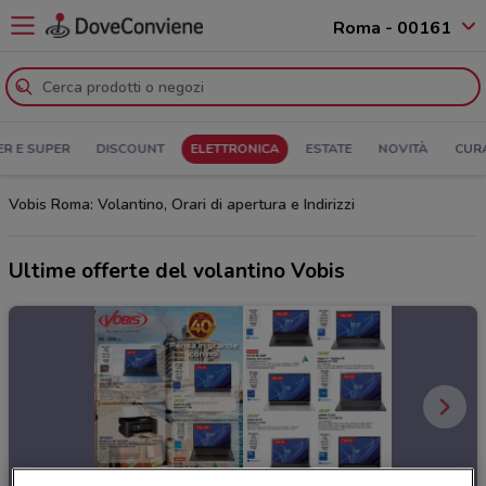
Roma - 00161
ER E SUPER
DISCOUNT
ELETTRONICA
ESTATE
NOVITÀ
CUR
Vobis Roma: Volantino, Orari di apertura e Indirizzi
Ultime offerte del volantino Vobis