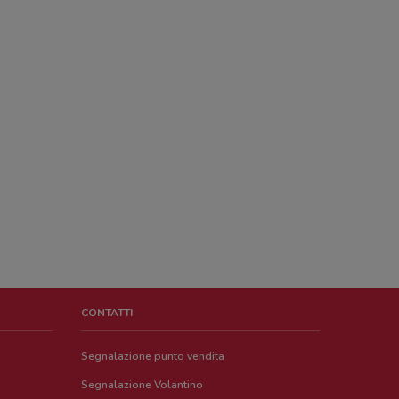
CONTATTI
Segnalazione punto vendita
Segnalazione Volantino