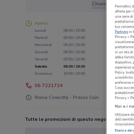
Chiama il negozio
Permettici d
offerte per 
una serie di
piattaforme 
Aperto
tuo consenso
Lunedì
09:30 / 20:00
Partners
in 
Privacy > Pe
Martedì
09:30 / 20:00
visualizzera
Mercoledì
09:30 / 20:00
piattaforme 
in un sito d
Giovedì
09:30 / 20:00
abbia fornit
Venerdì
09:30 / 20:00
dispositivo,
Sabato
09:30 / 20:30
esperienze a
Policy. Inolt
Domenica
10:00 / 20:00
scientifiche
preferenze 
06 7221724
Cosa succede
probabilmen
Roma Cinecittà - Presso Coin
Privacy > Pe
Noi e i no
Utilizzare da
Tutte le promozioni di questo negozio
dell’identif
misurazione 
Elenco dei 