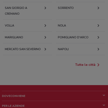
SAN GIORGIO A
SORRENTO
CREMANO
VOLLA
NOLA
MARIGLIANO
POMIGLIANO D'ARCO
MERCATO SAN SEVERINO
NAPOLI
Tutte le città
DOVECONVIENE
Cos'è DoveConviene
PER LE AZIENDE