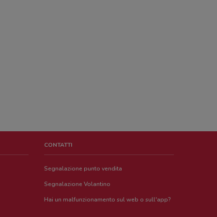
CONTATTI
Segnalazione punto vendita
Segnalazione Volantino
Hai un malfunzionamento sul web o sull'app?