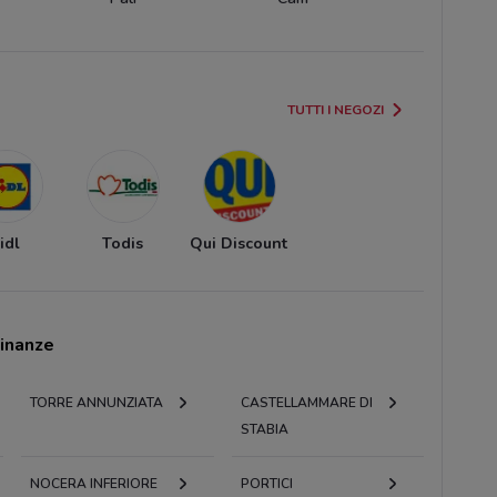
TUTTI I NEGOZI
idl
Todis
Qui Discount
cinanze
TORRE ANNUNZIATA
CASTELLAMMARE DI
STABIA
NOCERA INFERIORE
PORTICI