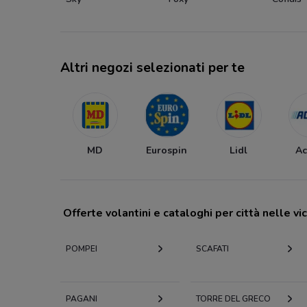
Altri negozi selezionati per te
MD
Eurospin
Lidl
Ac
Offerte volantini e cataloghi per città nelle vi
POMPEI
SCAFATI
PAGANI
TORRE DEL GRECO