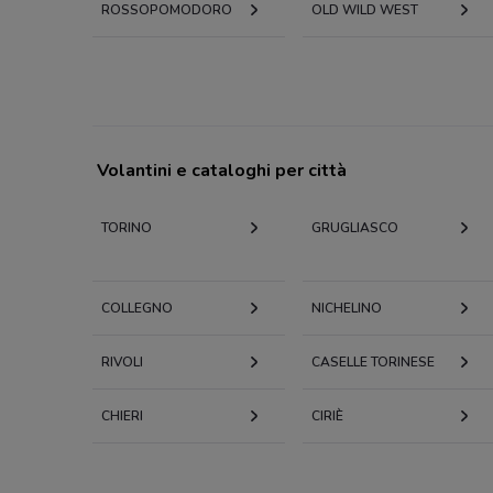
ROSSOPOMODORO
OLD WILD WEST
Volantini e cataloghi per città
TORINO
GRUGLIASCO
COLLEGNO
NICHELINO
RIVOLI
CASELLE TORINESE
CHIERI
CIRIÈ