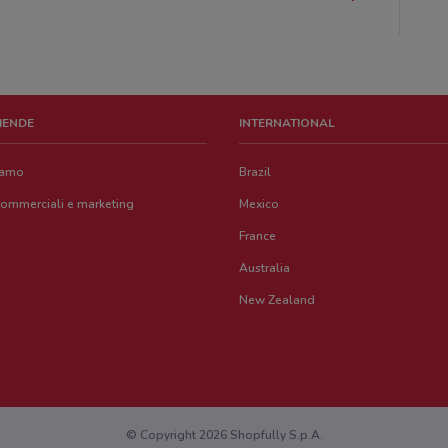
ZIENDE
INTERNATIONAL
iamo
Brazil
commerciali e marketing
Mexico
France
Australia
New Zealand
© Copyright 2026 Shopfully S.p.A.