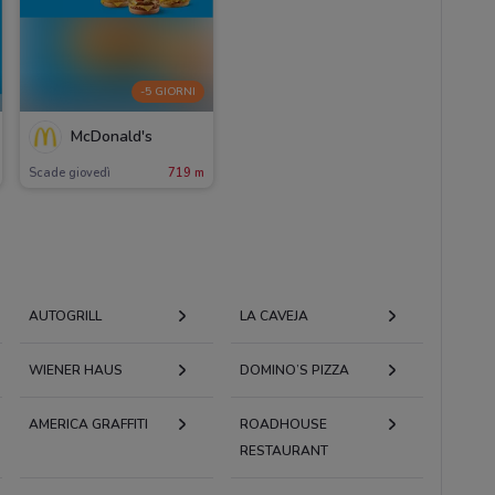
-5 GIORNI
McDonald's
Scade giovedì
719 m
AUTOGRILL
LA CAVEJA
WIENER HAUS
DOMINO’S PIZZA
AMERICA GRAFFITI
ROADHOUSE
RESTAURANT