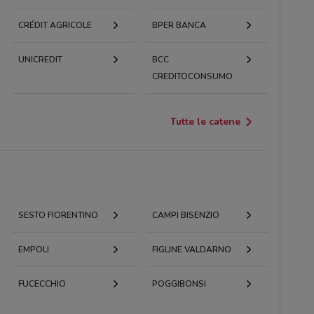
CRÉDIT AGRICOLE
BPER BANCA
UNICREDIT
BCC
CREDITOCONSUMO
Tutte le catene
SESTO FIORENTINO
CAMPI BISENZIO
EMPOLI
FIGLINE VALDARNO
FUCECCHIO
POGGIBONSI