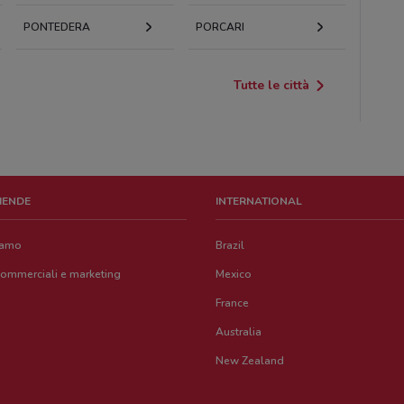
PONTEDERA
PORCARI
Tutte le città
ZIENDE
INTERNATIONAL
iamo
Brazil
commerciali e marketing
Mexico
France
Australia
New Zealand