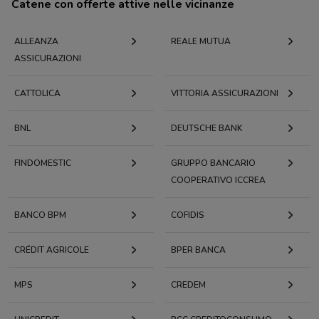
Catene con offerte attive nelle vicinanze
ALLEANZA
REALE MUTUA
ASSICURAZIONI
CATTOLICA
VITTORIA ASSICURAZIONI
BNL
DEUTSCHE BANK
FINDOMESTIC
GRUPPO BANCARIO
COOPERATIVO ICCREA
BANCO BPM
COFIDIS
CRÉDIT AGRICOLE
BPER BANCA
MPS
CREDEM