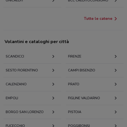
UNICREDIT
BCC CREDITOCONSUMO
Tutte le catene
Volantini e cataloghi per città
SCANDICCI
FIRENZE
SESTO FIORENTINO
CAMPI BISENZIO
CALENZANO
PRATO
EMPOLI
FIGLINE VALDARNO
BORGO SAN LORENZO
PISTOIA
FUCECCHIO
POGGIBONSI