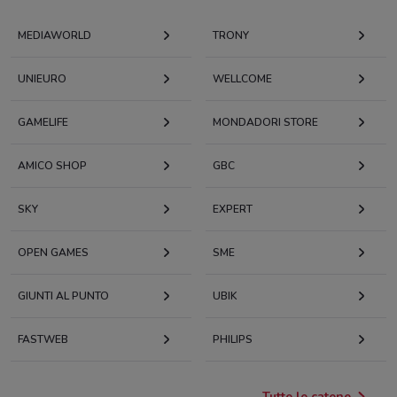
MEDIAWORLD
TRONY
UNIEURO
WELLCOME
GAMELIFE
MONDADORI STORE
AMICO SHOP
GBC
SKY
EXPERT
OPEN GAMES
SME
GIUNTI AL PUNTO
UBIK
FASTWEB
PHILIPS
Tutte le catene