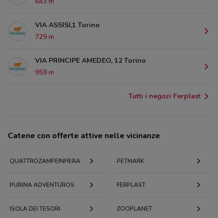
643 m
VIA ASSISI,1 Torino
729 m
VIA PRINCIPE AMEDEO, 12 Torino
959 m
Tutti i negozi Ferplast
Catene con offerte attive nelle vicinanze
QUATTROZAMPEINFIERA
PETMARK
PURINA ADVENTUROS
FERPLAST
ISOLA DEI TESORI
ZOOPLANET