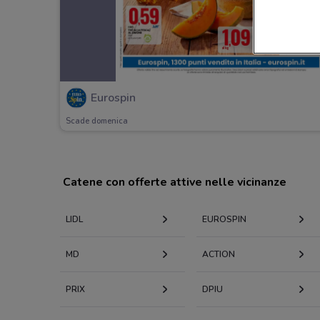
Eurospin
Scade domenica
Catene con offerte attive nelle vicinanze
LIDL
EUROSPIN
MD
ACTION
PRIX
DPIU