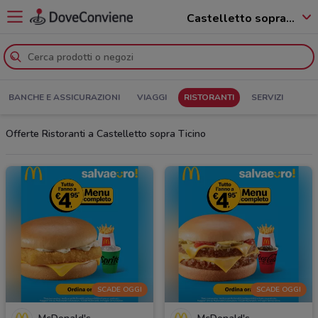
Castelletto sopra Ticino - 28053
BANCHE E ASSICURAZIONI
VIAGGI
RISTORANTI
SERVIZI
Offerte Ristoranti a Castelletto sopra Ticino
SCADE OGGI
SCADE OGGI