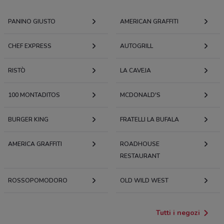
PANINO GIUSTO
AMERICAN GRAFFITI
CHEF EXPRESS
AUTOGRILL
RISTÒ
LA CAVEJA
100 MONTADITOS
MCDONALD'S
BURGER KING
FRATELLI LA BUFALA
AMERICA GRAFFITI
ROADHOUSE
RESTAURANT
ROSSOPOMODORO
OLD WILD WEST
Tutti i negozi