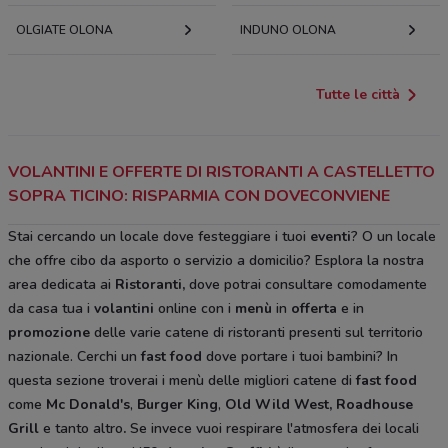
OLGIATE OLONA
INDUNO OLONA
Tutte le città
VOLANTINI E OFFERTE DI RISTORANTI A CASTELLETTO
SOPRA TICINO: RISPARMIA CON DOVECONVIENE
Stai cercando un locale dove festeggiare i tuoi
eventi
? O un locale
che offre cibo da asporto o servizio a domicilio? Esplora la nostra
area dedicata ai
Ristoranti,
dove potrai consultare comodamente
da casa tua i
volantini
online con i
menù
in
offerta
e in
promozione
delle varie catene di ristoranti presenti sul territorio
nazionale. Cerchi un
fast food
dove portare i tuoi bambini? In
questa sezione troverai i menù delle migliori catene di
fast food
come
Mc Donald's
,
Burger King
,
Old Wild West, Roadhouse
Grill
e tanto altro
.
Se invece vuoi respirare l'atmosfera dei locali