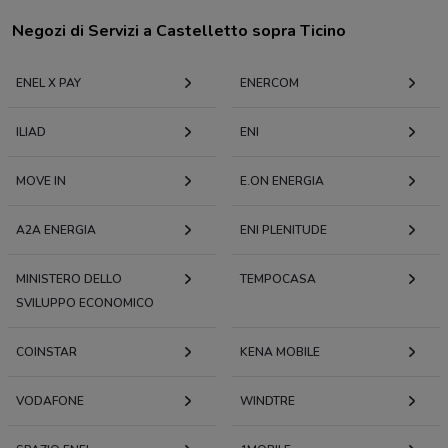
Negozi di Servizi a Castelletto sopra Ticino
ENEL X PAY
ENERCOM
ILIAD
ENI
MOVE IN
E.ON ENERGIA
A2A ENERGIA
ENI PLENITUDE
MINISTERO DELLO
TEMPOCASA
SVILUPPO ECONOMICO
COINSTAR
KENA MOBILE
VODAFONE
WINDTRE