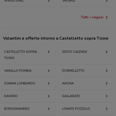
SPAZIO ENEL
1MOBILE
Tutti i negozi
Volantini e offerte intorno a Castelletto sopra Ticino
CASTELLETTO SOPRA
SESTO CALENDE
TICINO
VARALLO POMBIA
DORMELLETTO
SOMMA LOMBARDO
ARONA
DAVERIO
GALLARATE
BORGOMANERO
LONATE POZZOLO