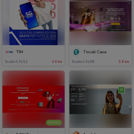
TIM
Tiscali Casa
Scade il 31/12
3.4 km
Scade il 31/08
5.9 km
NUOVO