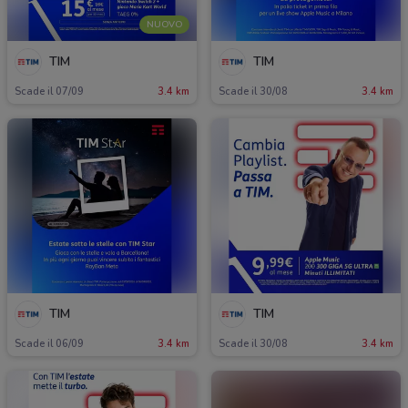
NUOVO
TIM
TIM
Scade il 07/09
3.4 km
Scade il 30/08
3.4 km
TIM
TIM
Scade il 06/09
3.4 km
Scade il 30/08
3.4 km