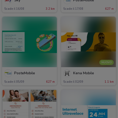
Sky
PosteMobile
Scade il 16/08
3.2 km
Scade il 17/08
627 m
NUOVO
PosteMobile
Kena Mobile
Scade il 05/09
627 m
Scade il 02/09
1.1 km