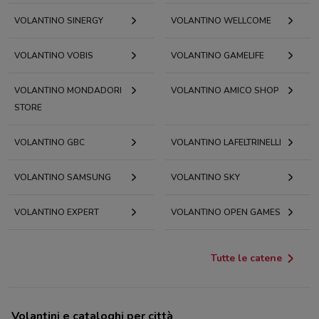
VOLANTINO SINERGY
VOLANTINO WELLCOME
VOLANTINO VOBIS
VOLANTINO GAMELIFE
VOLANTINO MONDADORI
VOLANTINO AMICO SHOP
STORE
VOLANTINO GBC
VOLANTINO LAFELTRINELLI
VOLANTINO SAMSUNG
VOLANTINO SKY
VOLANTINO EXPERT
VOLANTINO OPEN GAMES
Tutte le catene
Volantini e cataloghi per città