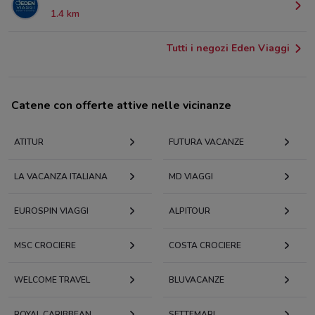
1.4 km
Tutti i negozi Eden Viaggi
Catene con offerte attive nelle vicinanze
ATITUR
FUTURA VACANZE
LA VACANZA ITALIANA
MD VIAGGI
EUROSPIN VIAGGI
ALPITOUR
MSC CROCIERE
COSTA CROCIERE
WELCOME TRAVEL
BLUVACANZE
ROYAL CARIBBEAN
SETTEMARI