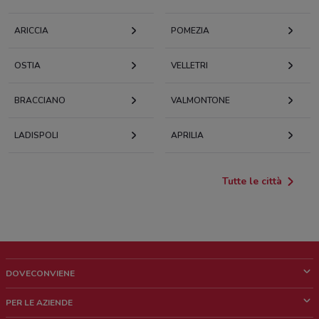
ARICCIA
POMEZIA
OSTIA
VELLETRI
BRACCIANO
VALMONTONE
LADISPOLI
APRILIA
Tutte le città
DOVECONVIENE
Cos'è DoveConviene
PER LE AZIENDE
Chi siamo