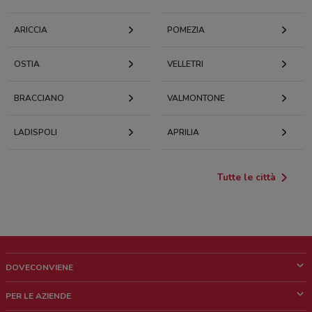
ARICCIA
POMEZIA
OSTIA
VELLETRI
BRACCIANO
VALMONTONE
LADISPOLI
APRILIA
Tutte le città
DOVECONVIENE
Cos'è DoveConviene
PER LE AZIENDE
Chi siamo