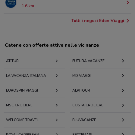
1.6 km
Tutti i negozi Eden Viaggi
Catene con offerte attive nelle vicinanze
ATITUR
FUTURA VACANZE
LA VACANZA ITALIANA
MD VIAGGI
EUROSPIN VIAGGI
ALPITOUR
MSC CROCIERE
COSTA CROCIERE
WELCOME TRAVEL
BLUVACANZE
ROYAL CARIBBEAN
SETTEMARI