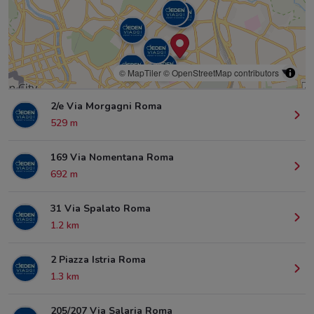
© MapTiler
© OpenStreetMap contributors
2/e Via Morgagni Roma
529 m
169 Via Nomentana Roma
692 m
31 Via Spalato Roma
1.2 km
2 Piazza Istria Roma
1.3 km
205/207 Via Salaria Roma