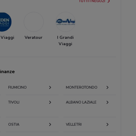
TUTTI I NEGOZI
 Viaggi
Veratour
I Grandi
Viaggi
cinanze
FIUMICINO
MONTEROTONDO
TIVOLI
ALBANO LAZIALE
OSTIA
VELLETRI