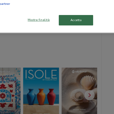
partner
Mostra finalità
Accetto