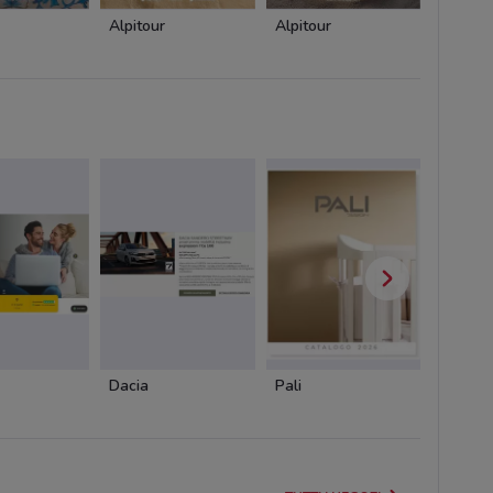
Alpitour
Alpitour
Alpitou
Dacia
Pali
Cam