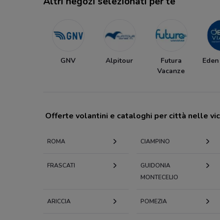
Altri negozi selezionati per te
GNV
Alpitour
Futura
Eden
Vacanze
Offerte volantini e cataloghi per città nelle vi
ROMA
CIAMPINO
FRASCATI
GUIDONIA
MONTECELIO
ARICCIA
POMEZIA