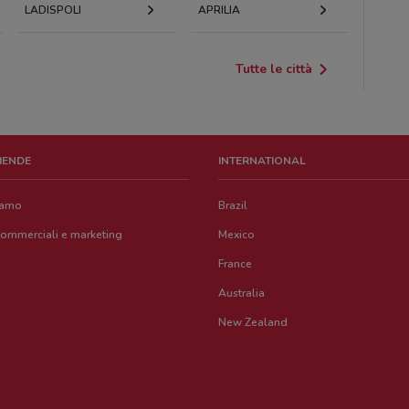
LADISPOLI
APRILIA
Tutte le città
ZIENDE
INTERNATIONAL
iamo
Brazil
commerciali e marketing
Mexico
France
Australia
New Zealand