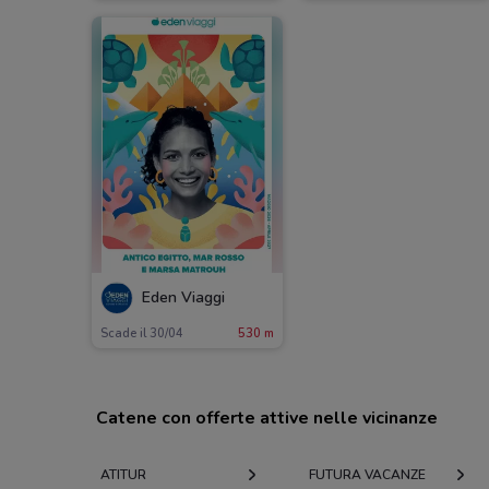
Eden Viaggi
Scade il 30/04
530 m
Catene con offerte attive nelle vicinanze
ATITUR
FUTURA VACANZE