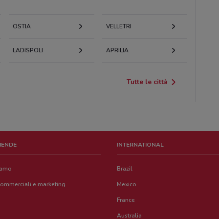
OSTIA
VELLETRI
LADISPOLI
APRILIA
Tutte le città
ZIENDE
INTERNATIONAL
iamo
Brazil
commerciali e marketing
Mexico
France
Australia