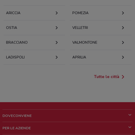
ARICCIA
POMEZIA
OSTIA
VELLETRI
BRACCIANO
VALMONTONE
LADISPOLI
APRILIA
Tutte le città
DOVECONVIENE
Cos'è DoveConviene
PER LE AZIENDE
Chi siamo