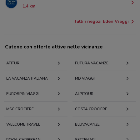
1.4 km
Tutti i negozi Eden Viaggi
Catene con offerte attive nelle vicinanze
ATITUR
FUTURA VACANZE
LA VACANZA ITALIANA
MD VIAGGI
EUROSPIN VIAGGI
ALPITOUR
MSC CROCIERE
COSTA CROCIERE
WELCOME TRAVEL
BLUVACANZE
ROYAL CARIBBEAN
SETTEMARI