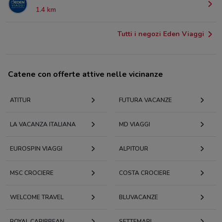
1.4 km
Tutti i negozi Eden Viaggi
Catene con offerte attive nelle vicinanze
ATITUR
FUTURA VACANZE
LA VACANZA ITALIANA
MD VIAGGI
EUROSPIN VIAGGI
ALPITOUR
MSC CROCIERE
COSTA CROCIERE
WELCOME TRAVEL
BLUVACANZE
ROYAL CARIBBEAN
SETTEMARI