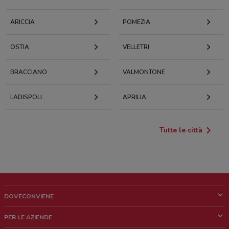
ARICCIA
POMEZIA
OSTIA
VELLETRI
BRACCIANO
VALMONTONE
LADISPOLI
APRILIA
Tutte le città
DOVECONVIENE
Cos'è DoveConviene
PER LE AZIENDE
Chi siamo