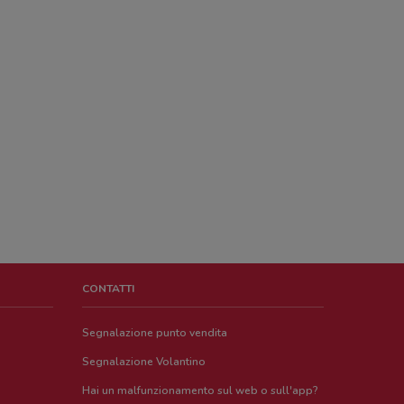
CONTATTI
Segnalazione punto vendita
Segnalazione Volantino
Hai un malfunzionamento sul web o sull'app?