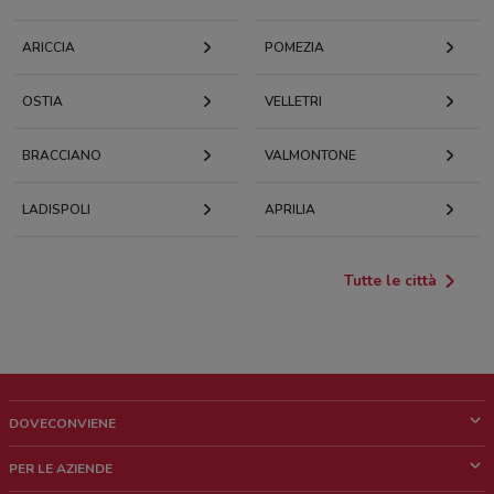
ARICCIA
POMEZIA
OSTIA
VELLETRI
BRACCIANO
VALMONTONE
LADISPOLI
APRILIA
Tutte le città
DOVECONVIENE
Cos'è DoveConviene
PER LE AZIENDE
Chi siamo