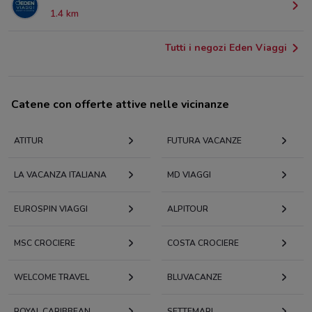
1.4 km
Tutti i negozi Eden Viaggi
Catene con offerte attive nelle vicinanze
ATITUR
FUTURA VACANZE
LA VACANZA ITALIANA
MD VIAGGI
EUROSPIN VIAGGI
ALPITOUR
MSC CROCIERE
COSTA CROCIERE
WELCOME TRAVEL
BLUVACANZE
ROYAL CARIBBEAN
SETTEMARI