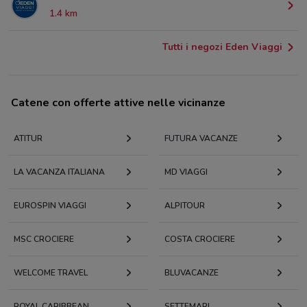
1.4 km
Tutti i negozi Eden Viaggi
Catene con offerte attive nelle vicinanze
ATITUR
FUTURA VACANZE
LA VACANZA ITALIANA
MD VIAGGI
EUROSPIN VIAGGI
ALPITOUR
MSC CROCIERE
COSTA CROCIERE
WELCOME TRAVEL
BLUVACANZE
ROYAL CARIBBEAN
SETTEMARI