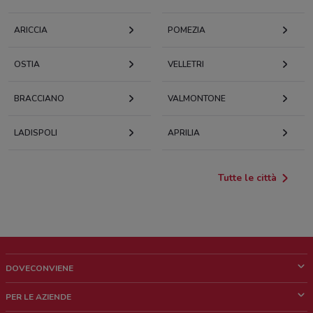
ARICCIA
POMEZIA
OSTIA
VELLETRI
BRACCIANO
VALMONTONE
LADISPOLI
APRILIA
Tutte le città
DOVECONVIENE
Cos'è DoveConviene
PER LE AZIENDE
Chi siamo