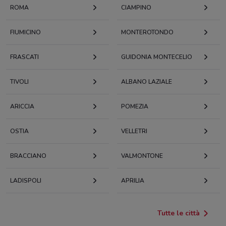
ROMA
CIAMPINO
FIUMICINO
MONTEROTONDO
FRASCATI
GUIDONIA MONTECELIO
TIVOLI
ALBANO LAZIALE
ARICCIA
POMEZIA
OSTIA
VELLETRI
BRACCIANO
VALMONTONE
LADISPOLI
APRILIA
Tutte le città