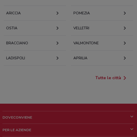
ARICCIA
POMEZIA
OSTIA
VELLETRI
BRACCIANO
VALMONTONE
LADISPOLI
APRILIA
Tutte le città
DOVECONVIENE
Cos'è DoveConviene
PER LE AZIENDE
Chi siamo