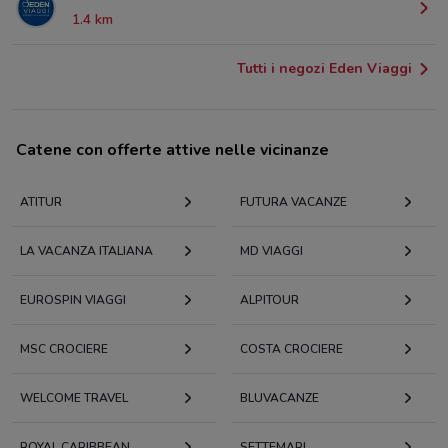
1.4 km
Tutti i negozi Eden Viaggi
Catene con offerte attive nelle vicinanze
ATITUR
FUTURA VACANZE
LA VACANZA ITALIANA
MD VIAGGI
EUROSPIN VIAGGI
ALPITOUR
MSC CROCIERE
COSTA CROCIERE
WELCOME TRAVEL
BLUVACANZE
ROYAL CARIBBEAN
SETTEMARI