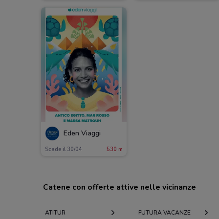
Eden Viaggi
Scade il 30/04
530 m
Catene con offerte attive nelle vicinanze
ATITUR
FUTURA VACANZE