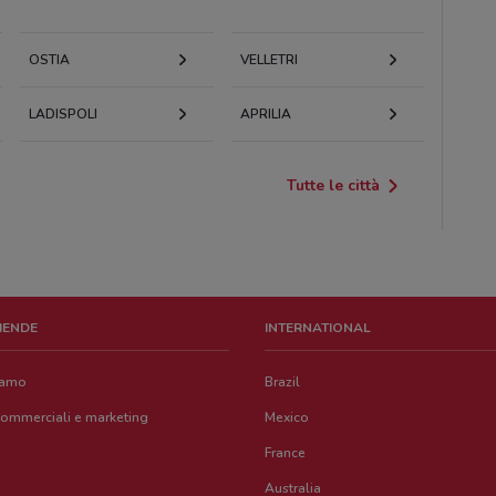
OSTIA
VELLETRI
LADISPOLI
APRILIA
Tutte le città
ZIENDE
INTERNATIONAL
iamo
Brazil
commerciali e marketing
Mexico
France
Australia