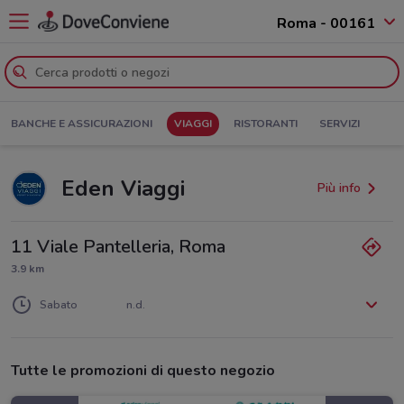
Roma - 00161
BANCHE E ASSICURAZIONI
VIAGGI
RISTORANTI
SERVIZI
Eden Viaggi
Più info
11 Viale Pantelleria, Roma
3.9 km
Lunedì
Martedì
Mercoledì
Giovedì
Venerdì
n.d.
n.d.
n.d.
n.d.
n.d.
Sabato
n.d.
Domenica
n.d.
Tutte le promozioni di questo negozio