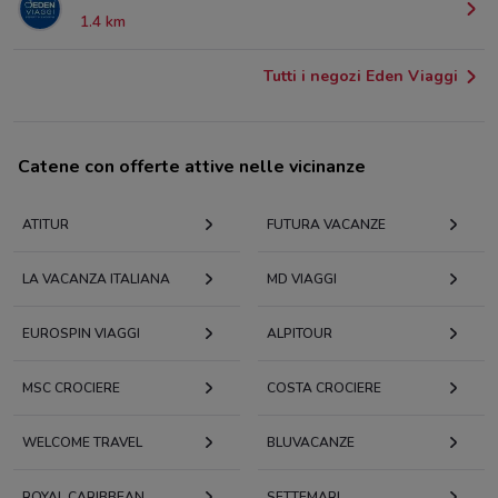
1.4 km
Tutti i negozi Eden Viaggi
Catene con offerte attive nelle vicinanze
ATITUR
FUTURA VACANZE
LA VACANZA ITALIANA
MD VIAGGI
EUROSPIN VIAGGI
ALPITOUR
MSC CROCIERE
COSTA CROCIERE
WELCOME TRAVEL
BLUVACANZE
ROYAL CARIBBEAN
SETTEMARI