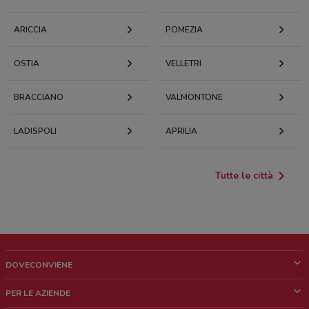
ARICCIA
POMEZIA
OSTIA
VELLETRI
BRACCIANO
VALMONTONE
LADISPOLI
APRILIA
Tutte le città
DOVECONVIENE
Cos'è DoveConviene
PER LE AZIENDE
Chi siamo