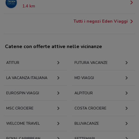
1.4 km
Tutti i negozi Eden Viaggi
Catene con offerte attive nelle vicinanze
ATITUR
FUTURA VACANZE
LA VACANZA ITALIANA
MD VIAGGI
EUROSPIN VIAGGI
ALPITOUR
MSC CROCIERE
COSTA CROCIERE
WELCOME TRAVEL
BLUVACANZE
ROYAL CARIBBEAN
SETTEMARI