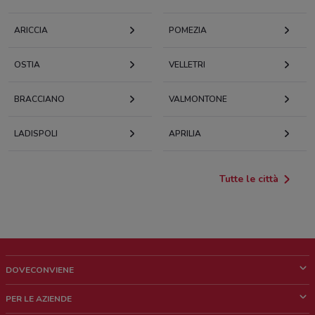
ARICCIA
POMEZIA
OSTIA
VELLETRI
BRACCIANO
VALMONTONE
LADISPOLI
APRILIA
Tutte le città
DOVECONVIENE
Cos'è DoveConviene
PER LE AZIENDE
Chi siamo