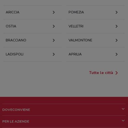
ARICCIA
POMEZIA
OSTIA
VELLETRI
BRACCIANO
VALMONTONE
LADISPOLI
APRILIA
Tutte le città
DOVECONVIENE
Cos'è DoveConviene
PER LE AZIENDE
Chi siamo