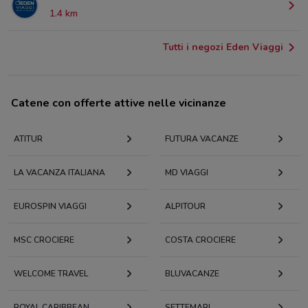
1.4 km
Tutti i negozi Eden Viaggi
Catene con offerte attive nelle vicinanze
ATITUR
FUTURA VACANZE
LA VACANZA ITALIANA
MD VIAGGI
EUROSPIN VIAGGI
ALPITOUR
MSC CROCIERE
COSTA CROCIERE
WELCOME TRAVEL
BLUVACANZE
ROYAL CARIBBEAN
SETTEMARI