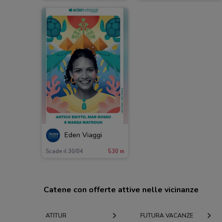
Eden Viaggi
Scade il 30/04
530 m
Catene con offerte attive nelle vicinanze
ATITUR
FUTURA VACANZE