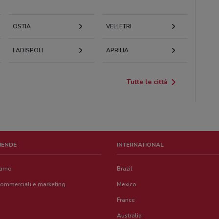
OSTIA
VELLETRI
LADISPOLI
APRILIA
Tutte le città
ZIENDE
INTERNATIONAL
iamo
Brazil
commerciali e marketing
Mexico
France
Australia