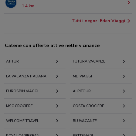
1.4 km
Tutti i negozi Eden Viaggi
Catene con offerte attive nelle vicinanze
ATITUR
FUTURA VACANZE
LA VACANZA ITALIANA
MD VIAGGI
EUROSPIN VIAGGI
ALPITOUR
MSC CROCIERE
COSTA CROCIERE
WELCOME TRAVEL
BLUVACANZE
ROYAL CARIBBEAN
SETTEMARI