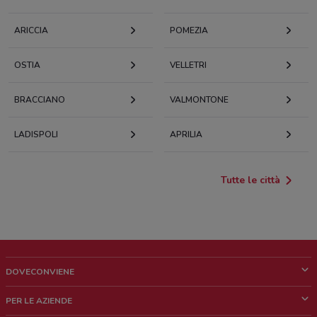
ARICCIA
POMEZIA
OSTIA
VELLETRI
BRACCIANO
VALMONTONE
LADISPOLI
APRILIA
Tutte le città
DOVECONVIENE
Cos'è DoveConviene
PER LE AZIENDE
Chi siamo