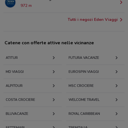
972 m
Tutti i negozi Eden Viaggi
Catene con offerte attive nelle vicinanze
ATITUR
FUTURA VACANZE
MD VIAGGI
EUROSPIN VIAGGI
ALPITOUR
MSC CROCIERE
COSTA CROCIERE
WELCOME TRAVEL
BLUVACANZE
ROYAL CARIBBEAN
SETTEMARI
TRENITALIA