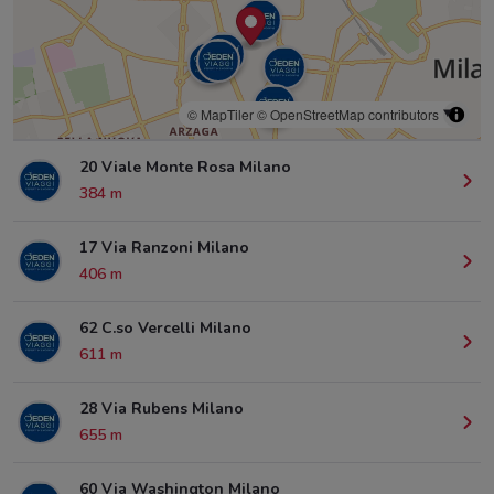
© MapTiler
© OpenStreetMap contributors
20 Viale Monte Rosa Milano
384 m
17 Via Ranzoni Milano
406 m
62 C.so Vercelli Milano
611 m
28 Via Rubens Milano
655 m
60 Via Washington Milano