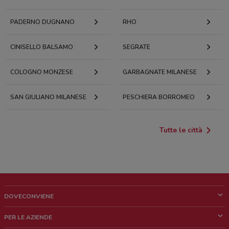
PADERNO DUGNANO
RHO
CINISELLO BALSAMO
SEGRATE
COLOGNO MONZESE
GARBAGNATE MILANESE
SAN GIULIANO MILANESE
PESCHIERA BORROMEO
Tutte le città
DOVECONVIENE
Cos'è DoveConviene
PER LE AZIENDE
Chi siamo