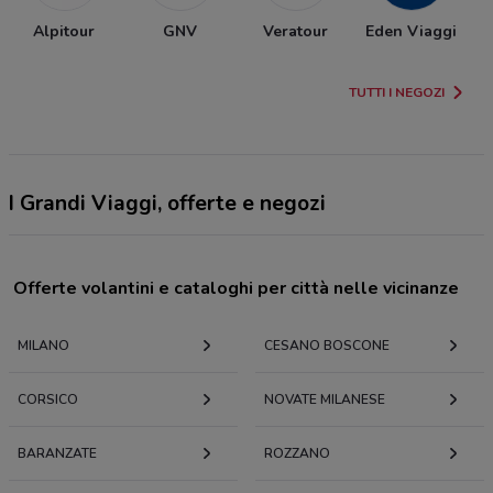
Alpitour
GNV
Veratour
Eden Viaggi
TUTTI I NEGOZI
I Grandi Viaggi, offerte e negozi
Offerte volantini e cataloghi per città nelle vicinanze
MILANO
CESANO BOSCONE
CORSICO
NOVATE MILANESE
BARANZATE
ROZZANO