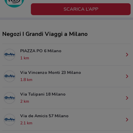
SCARICA L’APP
Negozi I Grandi Viaggi a Milano
PIAZZA PO 6 Milano
1 km
Via Vincenzo Monti 23 Milano
1.8 km
Via Tulipani 18 Milano
2 km
Via de Amicis 57 Milano
2.1 km