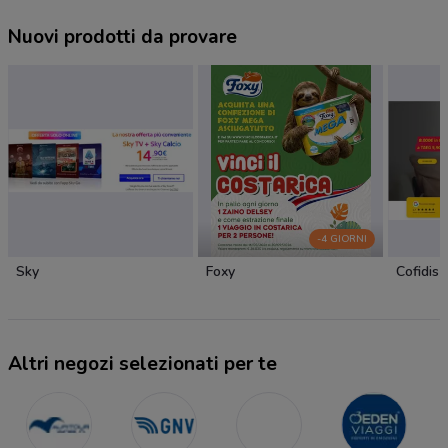
Nuovi prodotti da provare
-4 GIORNI
Sky
Foxy
Cofidis
Altri negozi selezionati per te