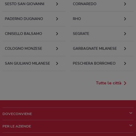
SESTO SAN GIOVANNI
CORNAREDO
PADERNO DUGNANO
RHO
CINISELLO BALSAMO
SEGRATE
COLOGNO MONZESE
GARBAGNATE MILANESE
SAN GIULIANO MILANESE
PESCHIERA BORROMEO
Tutte le città
DOVECONVIENE
Cos'è DoveConviene
PER LE AZIENDE
Chi siamo
Cosa facciamo