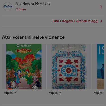
Via Novara 99 Milano
2.4 km
Tutti i negozi I Grandi Viaggi
Altri volantini nelle vicinanze
Alpitour
Alpitour
Alpitour