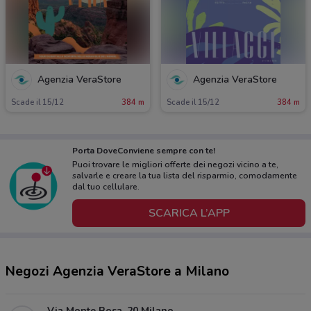
Agenzia VeraStore
Agenzia VeraStore
Scade il 15/12
384 m
Scade il 15/12
384 m
Porta DoveConviene sempre con te!
Puoi trovare le migliori offerte dei negozi vicino a te,
salvarle e creare la tua lista del risparmio, comodamente
dal tuo cellulare.
SCARICA L’APP
Negozi Agenzia VeraStore a Milano
Via Monte Rosa, 20 Milano