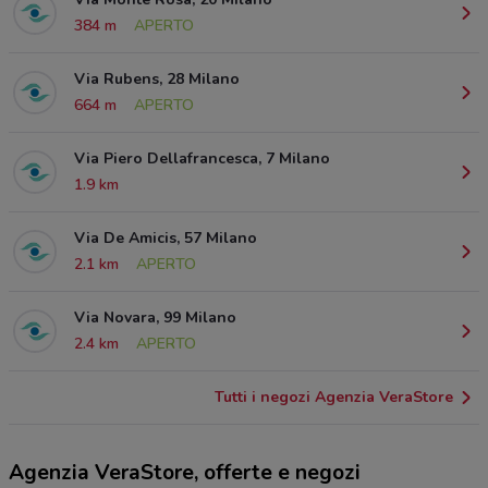
384 m
APERTO
Via Rubens, 28 Milano
664 m
APERTO
Via Piero Dellafrancesca, 7 Milano
1.9 km
Via De Amicis, 57 Milano
2.1 km
APERTO
Via Novara, 99 Milano
2.4 km
APERTO
Tutti i negozi Agenzia VeraStore
Agenzia VeraStore, offerte e negozi