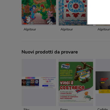
Alpitour
Alpitour
Alpitour
Nuovi prodotti da provare
Sky
Foxy
Cofidis