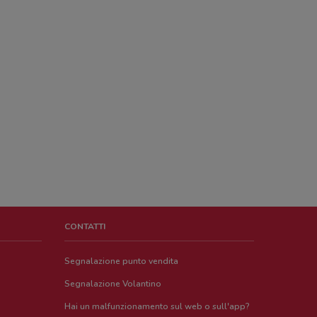
CONTATTI
Segnalazione punto vendita
Segnalazione Volantino
Hai un malfunzionamento sul web o sull'app?