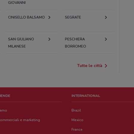
GIOVANNI
CINISELLO BALSAMO
SEGRATE
SAN GIULIANO
PESCHIERA
MILANESE
BORROMEO
Tutte le città
ZIENDE
INTERNATIONAL
iamo
Brazil
commerciali e marketing
Mexico
France