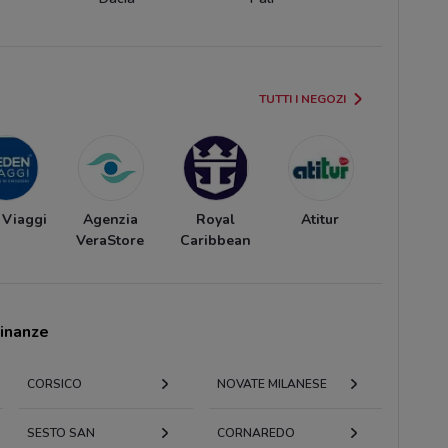
TUTTI I NEGOZI
 Viaggi
Agenzia
Royal
Atitur
VeraStore
Caribbean
cinanze
CORSICO
NOVATE MILANESE
SESTO SAN
CORNAREDO