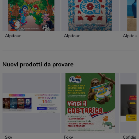
Alpitour
Alpitour
Alpitour
Nuovi prodotti da provare
Sky
Foxy
Cofidis