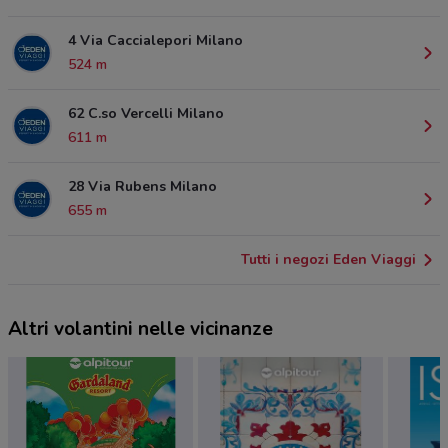
4 Via Caccialepori Milano
524 m
62 C.so Vercelli Milano
611 m
28 Via Rubens Milano
655 m
Tutti i negozi Eden Viaggi
Altri volantini nelle vicinanze